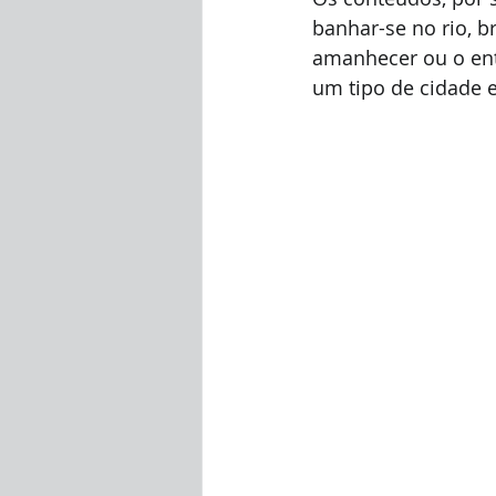
banhar-se no rio, br
amanhecer ou o enta
um tipo de cidade e