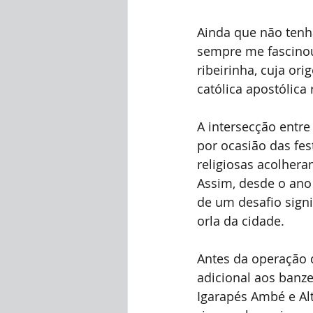
Ainda que não tenha
sempre me fascinou
ribeirinha, cuja or
católica apostólica
A intersecção entre 
por ocasião das fes
religiosas acolhera
Assim, desde o ano 
de um desafio signi
orla da cidade.
Antes da operação 
adicional aos banze
Igarapés Ambé e Al