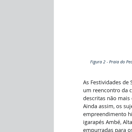
Figura 2 - Praia do Pe
As Festividades de S
um reencontro da c
descritas não mais
Ainda assim, os suj
empreendimento híd
igarapés Ambé, Alta
empurradas para o